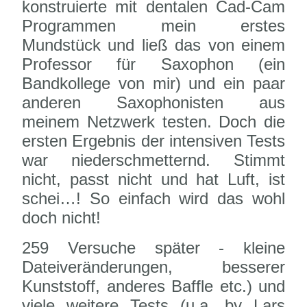
konstruierte mit dentalen Cad-Cam
Programmen mein erstes
Mundstück und ließ das von einem
Professor für Saxophon (ein
Bandkollege von mir) und ein paar
anderen Saxophonisten aus
meinem Netzwerk testen. Doch die
ersten Ergebnis der
intensiven Tests
war niederschmetternd. Stimmt
nicht, passt nicht und hat Luft, ist
schei…! So einfach wird das wohl
doch nicht!
259 Versuche später - kleine
Dateiveränderungen, besserer
Kunststoff, anderes Baffle etc.) und
viele weitere Tests (u.a. by Lars