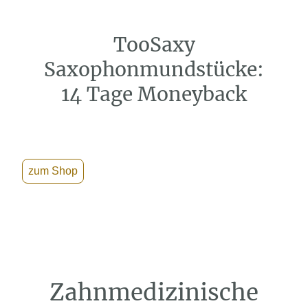
TooSaxy
Saxophonmundstücke:
14 Tage Moneyback
zum Shop
Zahnmedizinische